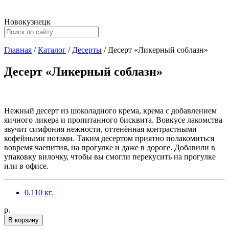
Новокузнецк
Главная
/
Каталог
/
Десерты
/
Десерт «Ликерный соблазн»
Десерт «Ликерный соблазн»
Нежный десерт из шоколадного крема, крема с добавлением
яичного ликера и пропитанного бисквита. Вовкусе лакомства
звучит симфония нежности, оттенённая контрастными
кофейными нотами. Таким десертом приятно полакомиться
вовремя чаепития, на прогулке и даже в дороге. Добавили в
упаковку вилочку, чтобы вы смогли перекусить на прогулке
или в офисе.
0.110 кг.
p.
В корзину