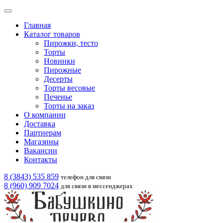
Главная
Каталог товаров
Пирожки, тесто
Торты
Новинки
Пирожные
Десерты
Торты весовые
Печенье
Торты на заказ
О компании
Доставка
Партнерам
Магазины
Вакансии
Контакты
8 (3843) 535 859
телефон для связи
8 (960) 909 7024
для связи в мессенджерах