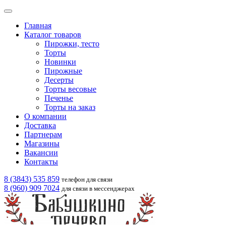
Главная
Каталог товаров
Пирожки, тесто
Торты
Новинки
Пирожные
Десерты
Торты весовые
Печенье
Торты на заказ
О компании
Доставка
Партнерам
Магазины
Вакансии
Контакты
8 (3843) 535 859
телефон для связи
8 (960) 909 7024
для связи в мессенджерах