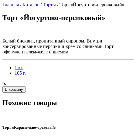
Главная
/
Каталог
/
Торты
/
Торт «Йогуртово-персиковый»
Торт «Йогуртово-персиковый»
Белый бисквит, пропитанный сиропом. Внутри
консервированные персики и крем со сливками Торт
оформлен гелем-желе и кремом.
1 кг.
105 г.
p.
В корзину
Похожие товары
Торт «Карамельно-ореховый»