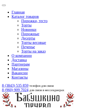
Главная
Каталог товаров
Пирожки, тесто
Торты
Новинки
Пирожные
Десерты
Торты весовые
Печенье
Торты на заказ
О компании
Доставка
Партнерам
Магазины
Вакансии
Контакты
8 (3843) 535 859
телефон для связи
8 (960) 909 7024
для связи в мессенджерах