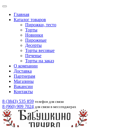
Главная
Каталог товаров
Пирожки, тесто
Торты
Новинки
Пирожные
Десерты
Торты весовые
Печенье
Торты на заказ
О компании
Доставка
Партнерам
Магазины
Вакансии
Контакты
8 (3843) 535 859
телефон для связи
8 (960) 909 7024
для связи в мессенджерах