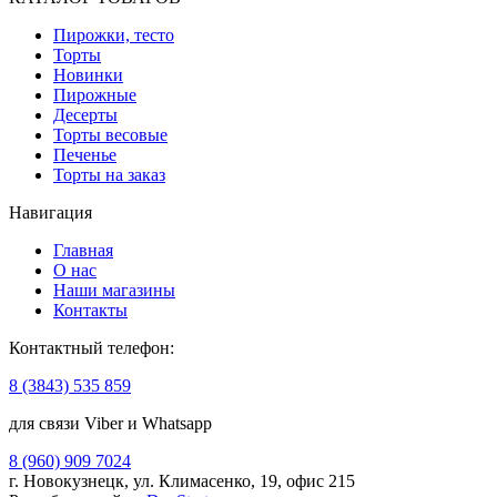
Пирожки, тесто
Торты
Новинки
Пирожные
Десерты
Торты весовые
Печенье
Торты на заказ
Навигация
Главная
О нас
Наши магазины
Контакты
Контактный телефон:
8 (3843) 535 859
для связи Viber и Whatsapp
8 (960) 909 7024
г. Новокузнецк, ул. Климасенко, 19, офис 215