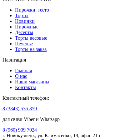
Пирожки, тесто
Торты
Новинки
Пирожные
Десерты
Торты весовые
Печенье
Торты на заказ
Навигация
Главная
О нас
Наши магазины
Контакты
Контактный телефон:
8 (3843) 535 859
для связи Viber и Whatsapp
8 (960) 909 7024
г. Новокузнецк, ул. Климасенко, 19, офис 215