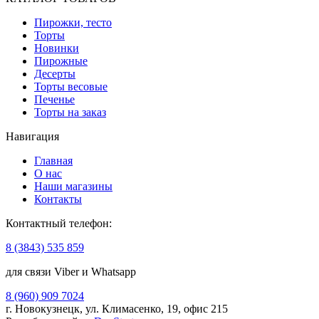
Пирожки, тесто
Торты
Новинки
Пирожные
Десерты
Торты весовые
Печенье
Торты на заказ
Навигация
Главная
О нас
Наши магазины
Контакты
Контактный телефон:
8 (3843) 535 859
для связи Viber и Whatsapp
8 (960) 909 7024
г. Новокузнецк, ул. Климасенко, 19, офис 215