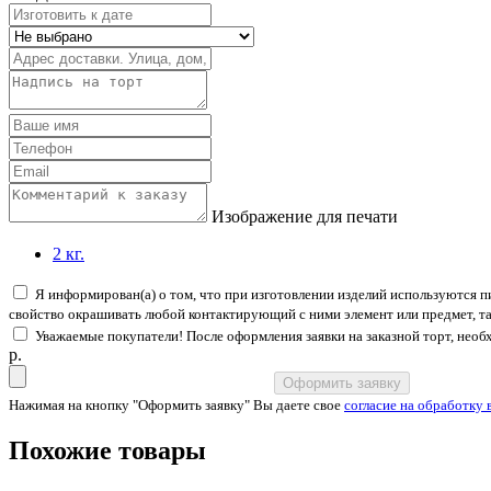
Изображение для печати
2 кг.
Я информирован(а) о том, что при изготовлении изделий используются
свойство окрашивать любой контактирующий с ними элемент или предмет, также
Уважаемые покупатели! После оформления заявки на заказной торт, нео
p.
Оформить заявку
Нажимая на кнопку "Оформить заявку" Вы даете свое
согласие на обработку
Похожие товары