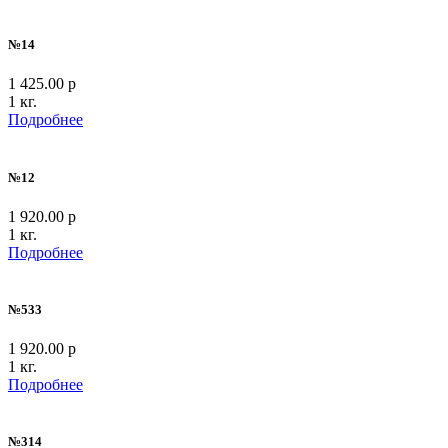
№14
1 425.00 р
1 кг.
Подробнее
№12
1 920.00 р
1 кг.
Подробнее
№533
1 920.00 р
1 кг.
Подробнее
№314