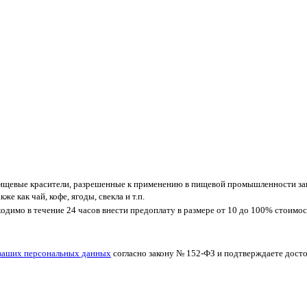
 пищевые красители, разрешенные к применению в пищевой промышленности за
 как чай, кофе, ягоды, свекла и т.п.
бходимо в течение 24 часов внести предоплату в размере от 10 до 100% стои
 ваших персональных данных
согласно закону № 152-ФЗ и подтверждаете дост