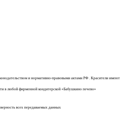
конодательством и нормативно-правовыми актами РФ . Красители имеют
мости в любой фирменной кондитерской «Бабушкино печево»
оверность всех передаваемых данных