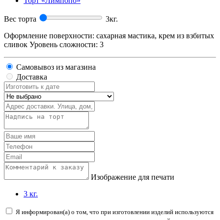
Торт «Лимпопо»
Вес торта
3
кг.
Оформление поверхности: сахарная мастика, крем из взбитых
сливок Уровень сложности: 3
Самовывоз из магазина
Доставка
Изображение для печати
3 кг.
Я информирован(а) о том, что при изготовлении изделий используются