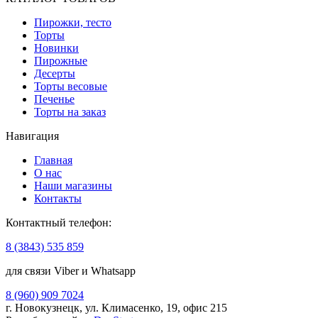
Пирожки, тесто
Торты
Новинки
Пирожные
Десерты
Торты весовые
Печенье
Торты на заказ
Навигация
Главная
О нас
Наши магазины
Контакты
Контактный телефон:
8 (3843) 535 859
для связи Viber и Whatsapp
8 (960) 909 7024
г. Новокузнецк, ул. Климасенко, 19, офис 215